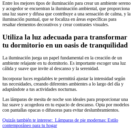
Entre los mejores tipos de iluminación para crear un ambiente sereno
y acogedor se encuentran la iluminación ambiental, que proporciona
una luz suave y difusa que contribuye a una sensación de calma, y la
iluminación puntual, que se focaliza en áreas específicas para
resaltar elementos decorativos y crear contrastes visuales.
Utiliza la luz adecuada para transformar
tu dormitorio en un oasis de tranquilidad
La iluminación juega un papel fundamental en la creación de un
ambiente relajante en tu dormitorio. Es importante escoger una luz
cálida y suave que invite al descanso y la serenidad.
Incorporar luces regulables te permitirá ajustar la intensidad según
tus necesidades, creando diferentes ambientes a lo largo del día y
adaptándote a tus actividades nocturnas.
Las lámparas de mesita de noche son ideales para proporcionar una
luz suave y acogedora en tu espacio de descanso. Opta por modelos
con pantallas opacas o difusoras para evitar deslumbramientos.
Quizás también te interese:
Lámparas de pie modernas: Estilo
contemporáneo para tu hogar