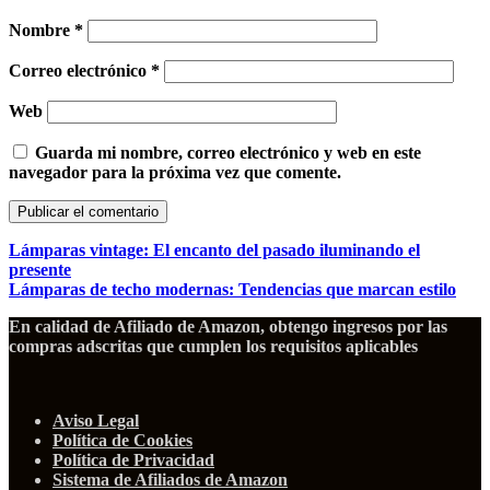
Nombre
*
Correo electrónico
*
Web
Guarda mi nombre, correo electrónico y web en este
navegador para la próxima vez que comente.
Lámparas vintage: El encanto del pasado iluminando el
presente
Lámparas de techo modernas: Tendencias que marcan estilo
En calidad de Afiliado de Amazon, obtengo ingresos por las
compras adscritas que cumplen los requisitos aplicables
Aviso Legal
Política de Cookies
Política de Privacidad
Sistema de Afiliados de Amazon