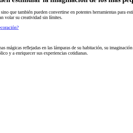
, sino que también pueden convertirse en potentes herramientas para est
 volar su creatividad sin límites.
ecoración?
as mágicas reflejadas en las lámparas de su habitación, su imaginación s
ólico y a enriquecer sus experiencias cotidianas.