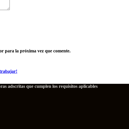
or para la próxima vez que comente.
trabajar!
as adscritas que cumplen los requisitos aplicables