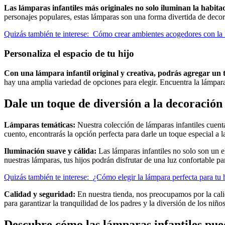
Las lámparas infantiles más originales no solo iluminan la habita
personajes populares, estas lámparas son una forma divertida de decora
Quizás también te interese:
Cómo crear ambientes acogedores con la
Personaliza el espacio de tu hijo
Con una lámpara infantil original y creativa, podrás agregar un t
hay una amplia variedad de opciones para elegir. Encuentra la lámpara 
Dale un toque de diversión a la decoración
Lámparas temáticas:
Nuestra colección de lámparas infantiles cuen
cuento, encontrarás la opción perfecta para darle un toque especial a l
Iluminación suave y cálida:
Las lámparas infantiles no solo son un 
nuestras lámparas, tus hijos podrán disfrutar de una luz confortable pa
Quizás también te interese:
¿Cómo elegir la lámpara perfecta para tu
Calidad y seguridad:
En nuestra tienda, nos preocupamos por la calid
para garantizar la tranquilidad de los padres y la diversión de los niño
Descubre cómo las lámparas infantiles pue