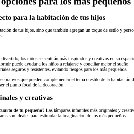
 opciones para los más pequeños
to para la habitación de tus hijos
tación de tus hijos, sino que también agregan un toque de estilo y perso
e.
divertido, los niños se sentirán más inspirados y creativos en su espaci
rmir puede ayudar a los niños a relajarse y conciliar mejor el sueño.
riales seguros y resistentes, evitando riesgos para los más pequeños.
ecorativos que pueden complementar el tema o estilo de la habitación de
ser el punto focal de la decoración.
inales y creativas
 cuarto de tu pequeño?
Las lámparas infantiles más originales y creativ
paras son ideales para estimular la imaginación de los más pequeños.