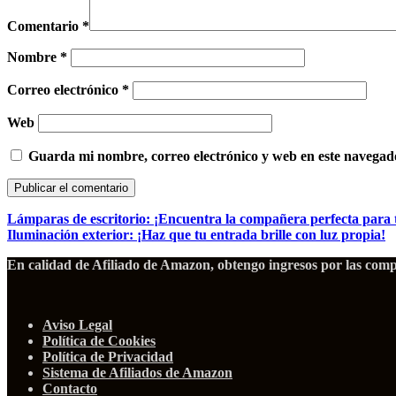
Comentario
*
Nombre
*
Correo electrónico
*
Web
Guarda mi nombre, correo electrónico y web en este navegad
Lámparas de escritorio: ¡Encuentra la compañera perfecta para 
Iluminación exterior: ¡Haz que tu entrada brille con luz propia!
En calidad de Afiliado de Amazon, obtengo ingresos por las compr
Aviso Legal
Política de Cookies
Política de Privacidad
Sistema de Afiliados de Amazon
Contacto