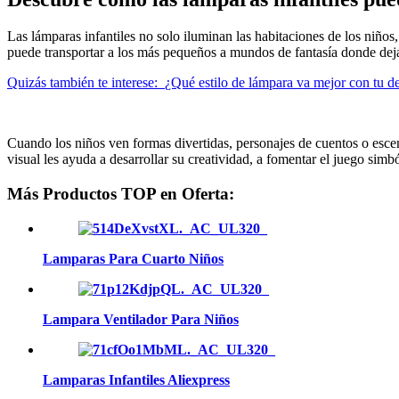
Las lámparas infantiles no solo iluminan las habitaciones de los niños
puede transportar a los más pequeños a mundos de fantasía donde dejan
Quizás también te interese:
¿Qué estilo de lámpara va mejor con tu d
Cuando los niños ven formas divertidas, personajes de cuentos o escen
visual les ayuda a desarrollar su creatividad, a fomentar el juego simb
Más Productos TOP en Oferta:
Lamparas Para Cuarto Niños
Lampara Ventilador Para Niños
Lamparas Infantiles Aliexpress