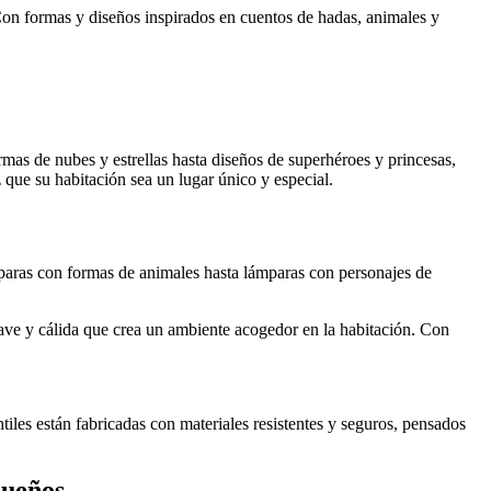
on formas y diseños inspirados en cuentos de hadas, animales y
as de nubes y estrellas hasta diseños de superhéroes y princesas,
 que su habitación sea un lugar único y especial.
paras con formas de animales hasta lámparas con personajes de
ave y cálida que crea un ambiente acogedor en la habitación. Con
iles están fabricadas con materiales resistentes y seguros, pensados
queños