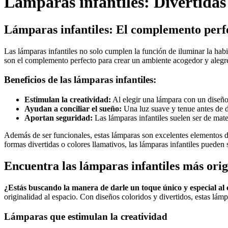
Lámparas infantiles: Divertidas
Lámparas infantiles: El complemento perfec
Las lámparas infantiles no solo cumplen la función de iluminar la habi
son el complemento perfecto para crear un ambiente acogedor y alegr
Beneficios de las lámparas infantiles:
Estimulan la creatividad:
Al elegir una lámpara con un diseño 
Ayudan a conciliar el sueño:
Una luz suave y tenue antes de do
Aportan seguridad:
Las lámparas infantiles suelen ser de mate
Además de ser funcionales, estas lámparas son excelentes elementos d
formas divertidas o colores llamativos, las lámparas infantiles pueden 
Encuentra las lámparas infantiles más orig
¿Estás buscando la manera de darle un toque único y especial al
originalidad al espacio. Con diseños coloridos y divertidos, estas lám
Lámparas que estimulan la creatividad