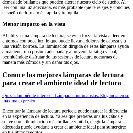
demasiado brillantes que pueden alterar nuestro ciclo de sueño. Al
leer con una luz adecuada, es más probable que te relajes y concilies
el sueño de forma más rápida y tranquila.
Menor impacto en la vista
Al utilizar una lámpara de lectura, se evita forzar la vista al leer en
entornos con poca luz, lo que puede llevar a dolores de cabeza y a
una visión borrosa. La iluminación dirigida de estas lámparas ayuda
a mantener una postura adecuada y a prevenir la fatiga visual,
permitiéndote disfrutar de tus sesiones de lectura nocturnas de
manera más cómoda y sin dañar tus ojos.
Conoce las mejores lámparas de lectura
para crear el ambiente ideal de lectura
Quizás también te interese:
Lámparas minimalistas: Elegancia en su
máxima expresión
Encontrar la lámpara de lectura perfecta puede marcar la diferencia
en la experiencia de lectura. Ya sea que prefieras una luz cálida y
suave o una iluminación más brillante y nítida, elegir la lámpara
adecuada puede ayudarte a crear el ambiente ideal para sumergirte
en tus libros favoritos.