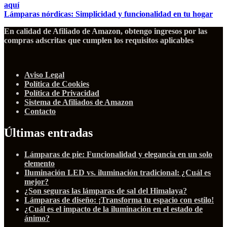
aquí
Lámparas nórdicas: Simplicidad y funcionalidad en tu hogar
En calidad de Afiliado de Amazon, obtengo ingresos por las
compras adscritas que cumplen los requisitos aplicables
Aviso Legal
Política de Cookies
Política de Privacidad
Sistema de Afiliados de Amazon
Contacto
Últimas entradas
Lámparas de pie: Funcionalidad y elegancia en un solo
elemento
Iluminación LED vs. iluminación tradicional: ¿Cuál es
mejor?
¿Son seguras las lámparas de sal del Himalaya?
Lámparas de diseño: ¡Transforma tu espacio con estilo!
¿Cuál es el impacto de la iluminación en el estado de
ánimo?