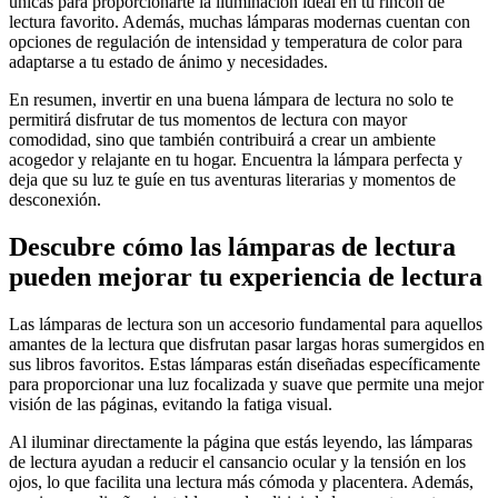
únicas para proporcionarte la iluminación ideal en tu rincón de
lectura favorito. Además, muchas lámparas modernas cuentan con
opciones de regulación de intensidad y temperatura de color para
adaptarse a tu estado de ánimo y necesidades.
En resumen, invertir en una buena lámpara de lectura no solo te
permitirá disfrutar de tus momentos de lectura con mayor
comodidad, sino que también contribuirá a crear un ambiente
acogedor y relajante en tu hogar. Encuentra la lámpara perfecta y
deja que su luz te guíe en tus aventuras literarias y momentos de
desconexión.
Descubre cómo las lámparas de lectura
pueden mejorar tu experiencia de lectura
Las lámparas de lectura son un accesorio fundamental para aquellos
amantes de la lectura que disfrutan pasar largas horas sumergidos en
sus libros favoritos. Estas lámparas están diseñadas específicamente
para proporcionar una luz focalizada y suave que permite una mejor
visión de las páginas, evitando la fatiga visual.
Al iluminar directamente la página que estás leyendo, las lámparas
de lectura ayudan a reducir el cansancio ocular y la tensión en los
ojos, lo que facilita una lectura más cómoda y placentera. Además,