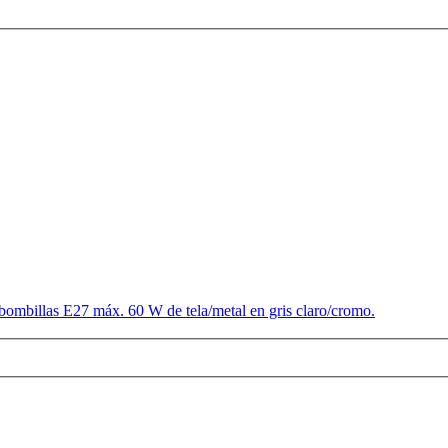
bombillas E27 máx. 60 W de tela/metal en gris claro/cromo.