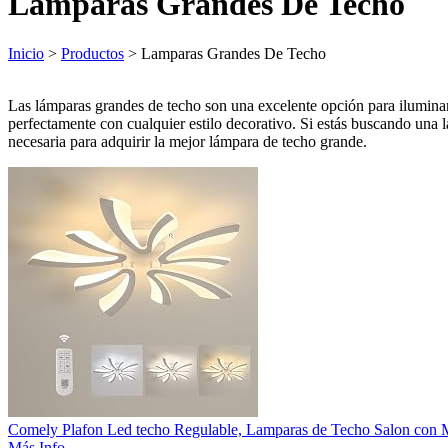
Lamparas Grandes De Techo
Inicio
>
Productos
> Lamparas Grandes De Techo
Las lámparas grandes de techo son una excelente opción para iluminar
perfectamente con cualquier estilo decorativo. Si estás buscando una l
necesaria para adquirir la mejor lámpara de techo grande.
Comely Plafon Led techo Regulable, Lamparas de Techo Salon c
Más Info