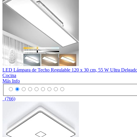
LED Lámpara de Techo Regulable 120 x 30 cm, 55 W Ultra Delgado P
Cocina
Más Info
(766)