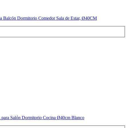
 Balcón Dormitorio Comedor Sala de Estar, Ø40CM
 para Salón Dormitorio Cocina Ø40cm Blanco