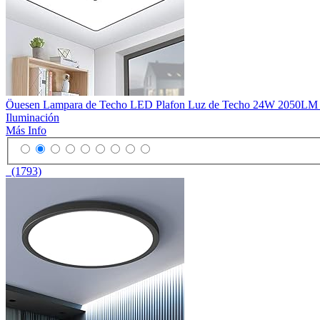
Öuesen Lampara de Techo LED Plafon Luz de Techo 24W 2050LM IP4
Iluminación
Más Info
(1793)