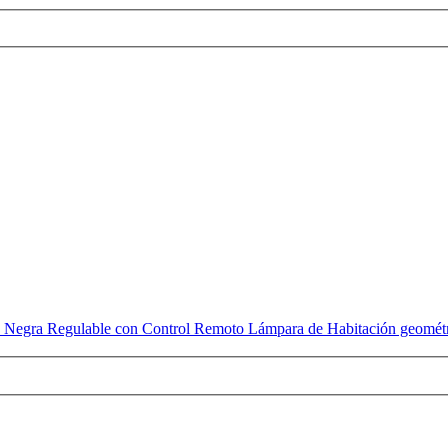
egra Regulable con Control Remoto Lámpara de Habitación geomét