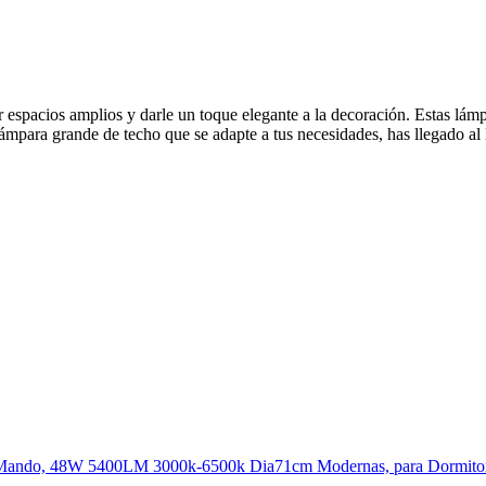
 espacios amplios y darle un toque elegante a la decoración. Estas lá
ámpara grande de techo que se adapte a tus necesidades, has llegado al 
on Mando, 48W 5400LM 3000k-6500k Dia71cm Modernas, para Dormito