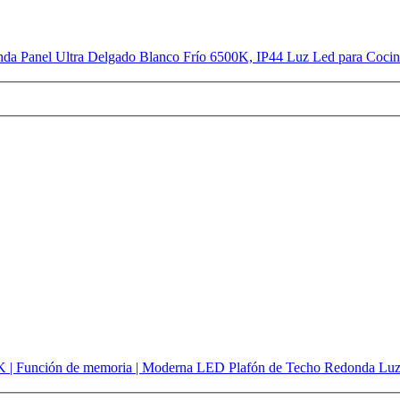
anel Ultra Delgado Blanco Frío 6500K, IP44 Luz Led para Cocina
| Función de memoria | Moderna LED Plafón de Techo Redonda Luz