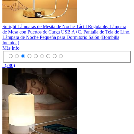
Suright Lámparas de Mesita de Noche Táctil Regulable, Lámpara
de Mesa con Puertos de Carga USB A+C, Pantalla de Tela de Lino,
Lámpara de Noche Pequeña para Dormitorio Salón (Bombilla
Incluida)
Más Info
(280)