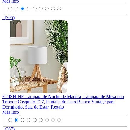
Más Info
(395)
EDISHINE Lámpara de Noche de Madera, Lámpara de Mesa con
Trípode Casquillo E27, Pantalla de Lino Blanco Vintage para
Dormitorio, Sala de Estar, Regalo
Más Info
(367)