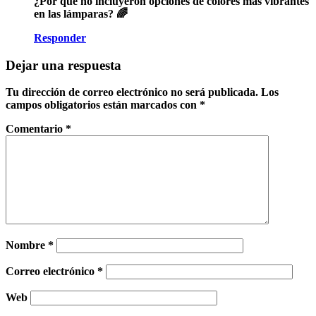
¿Por qué no incluyeron opciones de colores más vibrantes
en las lámparas? 🌈
Responder
Dejar una respuesta
Tu dirección de correo electrónico no será publicada.
Los
campos obligatorios están marcados con
*
Comentario
*
Nombre
*
Correo electrónico
*
Web