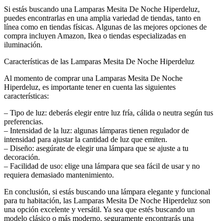
Si estás buscando una Lamparas Mesita De Noche Hiperdeluz,
puedes encontrarlas en una amplia variedad de tiendas, tanto en
línea como en tiendas físicas. Algunas de las mejores opciones de
compra incluyen Amazon, Ikea o tiendas especializadas en
iluminación.
Características de las Lamparas Mesita De Noche Hiperdeluz
Al momento de comprar una Lamparas Mesita De Noche
Hiperdeluz, es importante tener en cuenta las siguientes
características:
– Tipo de luz: deberás elegir entre luz fría, cálida o neutra según tus
preferencias.
– Intensidad de la luz: algunas lámparas tienen regulador de
intensidad para ajustar la cantidad de luz que emiten.
– Diseño: asegúrate de elegir una lámpara que se ajuste a tu
decoración.
– Facilidad de uso: elige una lámpara que sea fácil de usar y no
requiera demasiado mantenimiento.
En conclusión, si estás buscando una lámpara elegante y funcional
para tu habitación, las Lamparas Mesita De Noche Hiperdeluz son
una opción excelente y versátil. Ya sea que estés buscando un
modelo clásico o más moderno, seguramente encontrarás una