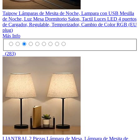
Taipow Lámparas de Mesita de Noche, Lampara con USB Mesilla
de Noche, Luz Mesa Dormitorio Salon, Tactil Luces LED 4 puertos
de Cargador, Regulable, Temporizador, Cambio de Color RGB (EU
plug)
Más Info
(283)
LIANTRAL 2 Piezas Lámpara de Mesa, Lámpara de Mesita de