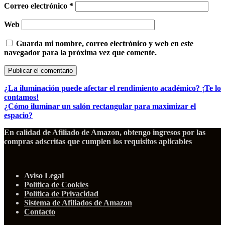
Correo electrónico
*
Web
Guarda mi nombre, correo electrónico y web en este
navegador para la próxima vez que comente.
¿La iluminación puede afectar el rendimiento académico? ¡Te lo
contamos!
¿Cómo iluminar un salón rectangular para maximizar el
espacio?
En calidad de Afiliado de Amazon, obtengo ingresos por las
compras adscritas que cumplen los requisitos aplicables
Aviso Legal
Política de Cookies
Política de Privacidad
Sistema de Afiliados de Amazon
Contacto