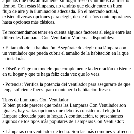
aquellos que buscan mantener su hogar fresco y luminoso al mismo
tiempo. Con estas lámparas, no tendrás que elegir entre un buen
flujo de aire y la iluminación adecuada. En el mercado actual,
existen diversas opciones para elegir, desde diseños contemporáneos
hasta opciones más clásicas.
Te recomendamos tener en cuenta algunos factores al elegir entre las
diferentes Lamparas Con Ventilador Modernas disponibles:
• El tamaño de la habitación: Asegúrate de elegir una lámpara con
un ventilador que pueda cubrir el tamaño de la habitación en la que
la instalarás.
• Diseño: Elige un modelo que complemente la decoración existente
en tu hogar y que te haga feliz cada vez que lo veas.
• Potencia: Verifica la potencia del ventilador para asegurarte de que
tenga suficiente fuerza para mantener la habitación fresca.
Tipos de Lamparas Con Ventilador
Si bien puede parecer que todas las Lamparas Con Ventilador son
iguales, hay varias opciones que deberás considerar al elegir la
lámpara adecuada para tu hogar. A continuación, te presentamos
algunos de los tipos más populares de Lamparas Con Ventilador:
• Lámparas con ventilador de techo: Son las más comunes y ofrecen