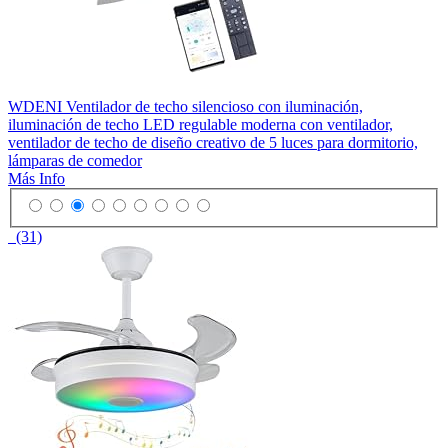
WDENI Ventilador de techo silencioso con iluminación,
iluminación de techo LED regulable moderna con ventilador,
ventilador de techo de diseño creativo de 5 luces para dormitorio,
lámparas de comedor
Más Info
(31)