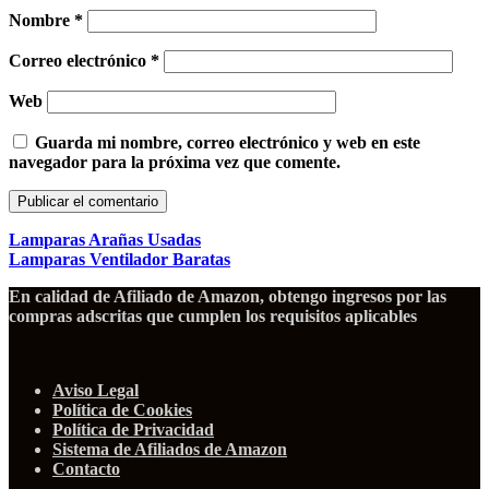
Nombre
*
Correo electrónico
*
Web
Guarda mi nombre, correo electrónico y web en este
navegador para la próxima vez que comente.
Lamparas Arañas Usadas
Lamparas Ventilador Baratas
En calidad de Afiliado de Amazon, obtengo ingresos por las
compras adscritas que cumplen los requisitos aplicables
Aviso Legal
Política de Cookies
Política de Privacidad
Sistema de Afiliados de Amazon
Contacto