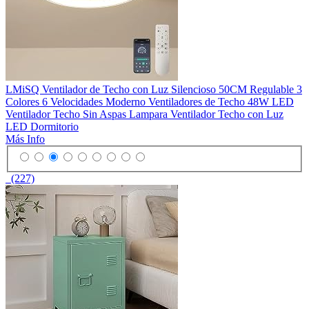
LMiSQ Ventilador de Techo con Luz Silencioso 50CM Regulable 3
Colores 6 Velocidades Moderno Ventiladores de Techo 48W LED
Ventilador Techo Sin Aspas Lampara Ventilador Techo con Luz
LED Dormitorio
Más Info
(227)