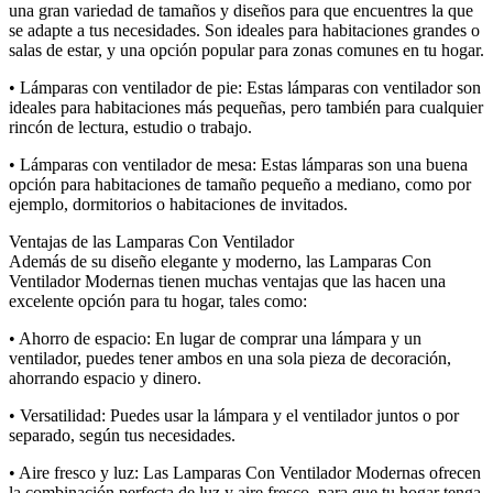
una gran variedad de tamaños y diseños para que encuentres la que
se adapte a tus necesidades. Son ideales para habitaciones grandes o
salas de estar, y una opción popular para zonas comunes en tu hogar.
• Lámparas con ventilador de pie: Estas lámparas con ventilador son
ideales para habitaciones más pequeñas, pero también para cualquier
rincón de lectura, estudio o trabajo.
• Lámparas con ventilador de mesa: Estas lámparas son una buena
opción para habitaciones de tamaño pequeño a mediano, como por
ejemplo, dormitorios o habitaciones de invitados.
Ventajas de las Lamparas Con Ventilador
Además de su diseño elegante y moderno, las Lamparas Con
Ventilador Modernas tienen muchas ventajas que las hacen una
excelente opción para tu hogar, tales como:
• Ahorro de espacio: En lugar de comprar una lámpara y un
ventilador, puedes tener ambos en una sola pieza de decoración,
ahorrando espacio y dinero.
• Versatilidad: Puedes usar la lámpara y el ventilador juntos o por
separado, según tus necesidades.
• Aire fresco y luz: Las Lamparas Con Ventilador Modernas ofrecen
la combinación perfecta de luz y aire fresco, para que tu hogar tenga