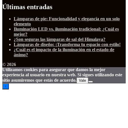
Últimas entradas
Lámparas de pie: Funcionalidad y elegancia en un solo
elemento
Iluminación LED vs. iluminación tradicional: ¿Cuál es
mejor?
¿Son seguras las lámparas de sal del Himalaya?
Lámparas de diseño: ¡Transforma tu espacio con estilo!
¿Cuál es el impacto de la iluminación en el estado de
ánimo?
© 2026
Utilizamos cookies para asegurar que damos la mejor
experiencia al usuario en nuestra web. Si sigues utilizando este
sitio asumiremos que estás de acuerdo.
Vale
↑