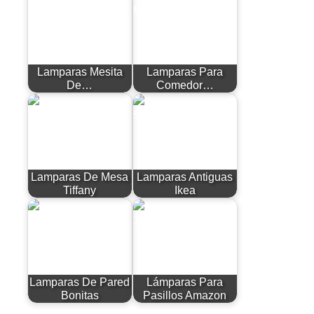
Lamparas Mesita
Lamparas Para
De…
Comedor…
Lamparas De Mesa
Lamparas Antiguas
Tiffany
Ikea
Lamparas De Pared
Lámparas Para
Bonitas
Pasillos Amazon