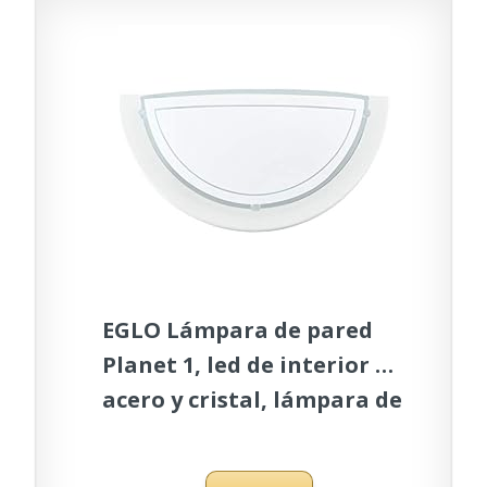
EGLO Lámpara de pared
Planet 1, led de interior de
acero y cristal, lámpara de
salón en blanco y
transparente, con