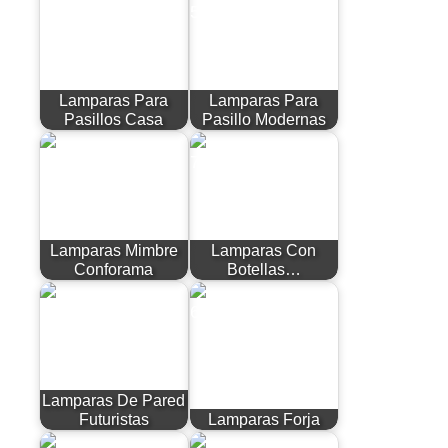
Lamparas Para
Lamparas Para
Pasillos Casa
Pasillo Modernas
Lamparas Mimbre
Lamparas Con
Conforama
Botellas…
Lamparas De Pared
Futuristas
Lamparas Forja