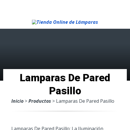
Menu
Lamparas De Pared
Pasillo
Inicio
>
Productos
> Lamparas De Pared Pasillo
Lamparas De Pared Pasillo: La Iluminación