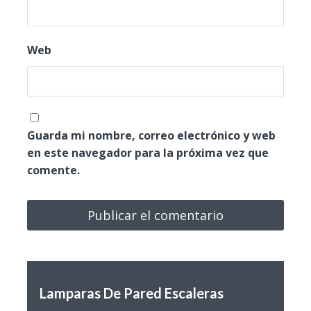
Web
Guarda mi nombre, correo electrónico y web
en este navegador para la próxima vez que
comente.
Lamparas De Pared Escaleras