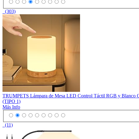
(303)
TRUMPETS Lámpara de Mesa LED Control Táctil RGB y Blanco Cáli
(TIPO 1)
Más Info
(11)