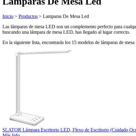
Lamparas De Mesa Led
Inicio
>
Productos
> Lamparas De Mesa Led
Las lámparas de mesa LED son un complemento perfecto para cualquier 
buscando una lámpara de mesa LED, has llegado al lugar correcto.
En la siguiente lista, encontrarás los 15 modelos de lámparas de me
SLATOR Lámpara Escritorio LED, Flexo de Escritorio (Cuidado Ocu
Más Info