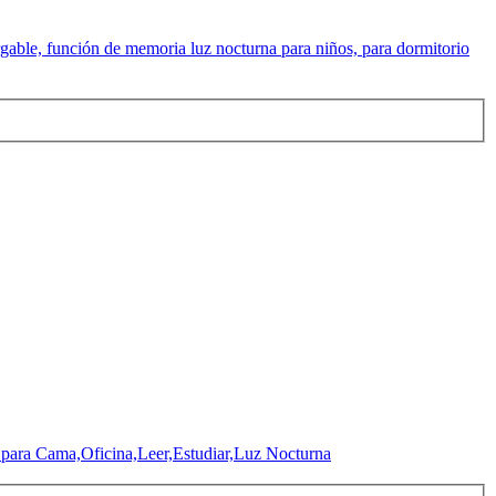
e, función de memoria luz nocturna para niños, para dormitorio
 para Cama,Oficina,Leer,Estudiar,Luz Nocturna