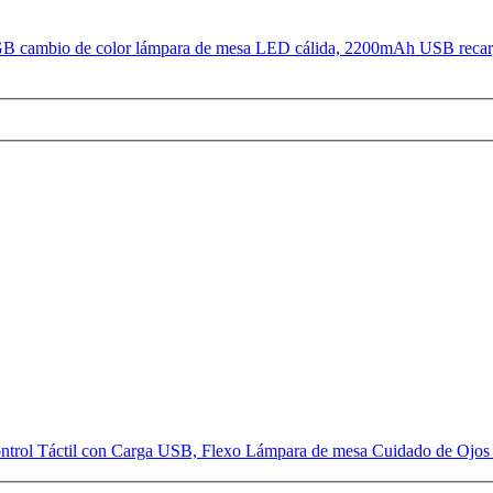
cambio de color lámpara de mesa LED cálida, 2200mAh USB recargabl
ontrol Táctil con Carga USB, Flexo Lámpara de mesa Cuidado de Ojos