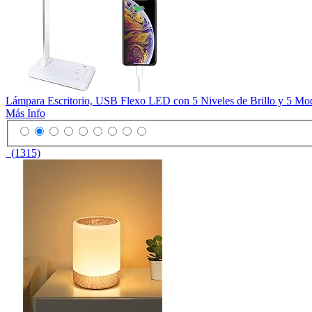
Lámpara Escritorio, USB Flexo LED con 5 Niveles de Brillo y 5 Mod
Más Info
(1315)