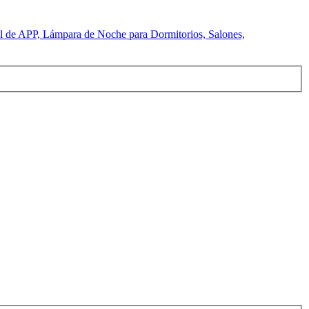
de APP, Lámpara de Noche para Dormitorios, Salones,