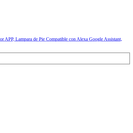
or APP, Lampara de Pie Compatible con Alexa Google Assistant,