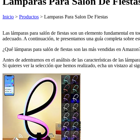
Lamparas Para Salon De Fiesta
Inicio
>
Productos
> Lamparas Para Salon De Fiestas
Las lámparas para salón de fiestas son un elemento fundamental en todo
adecuado. A continuación, te presentamos una guía completa sobre esto
¿Qué lámparas para salón de fiestas son las más vendidas en Amazon
Antes de adentrarnos en el análisis de las características de las lámp
Si quieres ver la selección que hemos realizado, echa un vistazo al sigu