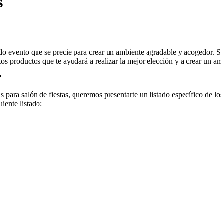
s
 evento que se precie para crear un ambiente agradable y acogedor. Si e
s productos que te ayudará a realizar la mejor elección y a crear un amb
?
aras para salón de fiestas, queremos presentarte un listado específico d
iente listado: