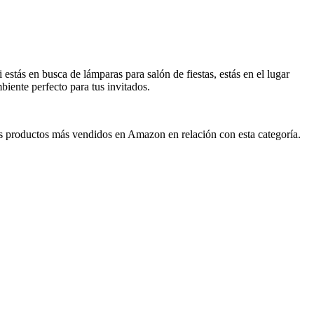
stás en busca de lámparas para salón de fiestas, estás en el lugar
iente perfecto para tus invitados.
e los productos más vendidos en Amazon en relación con esta categoría.