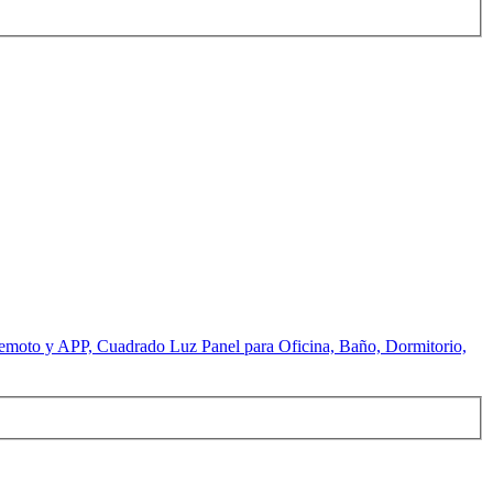
o y APP, Cuadrado Luz Panel para Oficina, Baño, Dormitorio,