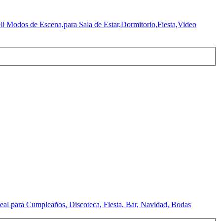
Modos de Escena,para Sala de Estar,Dormitorio,Fiesta,Video
l para Cumpleaños, Discoteca, Fiesta, Bar, Navidad, Bodas