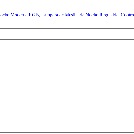
he Moderna RGB, Lámpara de Mesilla de Noche Regulable, Control 