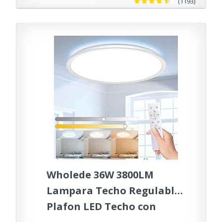
Comedor (Dia 60cm)
(1193)
Wholede 36W 3800LM
Lampara Techo Regulable,
Plafon LED Techo con