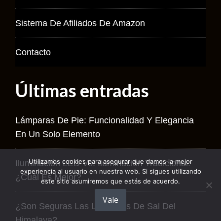
Sistema De Afiliados De Amazon
Contacto
Últimas entradas
Lámparas De Pie: Funcionalidad Y Elegancia
En Un Solo Elemento
Utilizamos cookies para asegurar que damos la mejor
Iluminación LED Vs. Iluminación Tradicional:
experiencia al usuario en nuestra web. Si sigues utilizando
¿Cuál Es Mejor?
este sitio asumiremos que estás de acuerdo.
Vale
¿Son Seguras Las Lámparas De Sal Del
Himalaya?