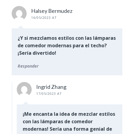
Halsey Bermudez
16/05/2023 AT
¿Y si mezclamos estilos con las lámparas
de comedor modernas para el techo?
¡Sería divertido!
Responder
Ingrid Zhang
17/05/2023 AT
¡Me encanta la idea de mezclar estilos
con las lámparas de comedor
modernas! Sería una forma genial de