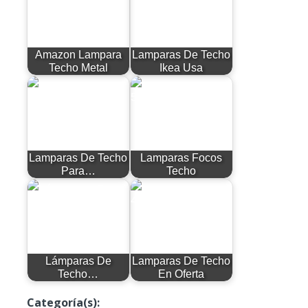
Amazon Lampara
Lamparas De Techo
Techo Metal
Ikea Usa
Lamparas De Techo
Lamparas Focos
Para…
Techo
Lámparas De
Lamparas De Techo
Techo…
En Oferta
Categoría(s):
Productos