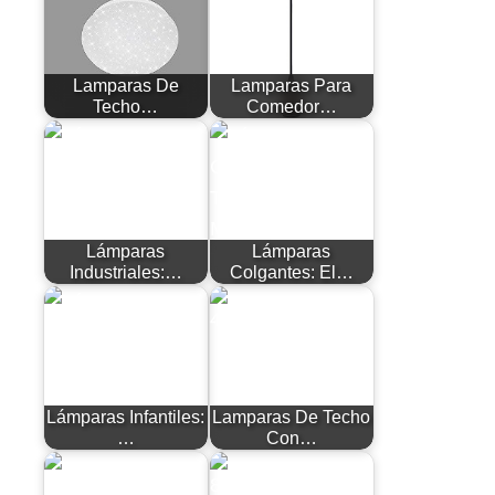
Lamparas De
Lamparas Para
Techo…
Comedor…
Lámparas
Lámparas
Industriales:…
Colgantes: El…
Lámparas Infantiles:
Lamparas De Techo
…
Con…