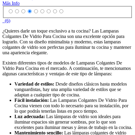
Más Info
(6)
¿Quieres darle un toque exclusivo a tu cocina? Las Lamparas
Colgantes De Vidrio Para Cocina son una excelente opción para
lograrlo. Con su diseño minimalista y moderno, estas lamparas
colgantes de vidrio son perfectas para iluminar tu cocina y mantener
una apariencia elegante.
Existen diferentes tipos de modelos de Lamparas Colgantes De
Vidrio Para Cocina en el mercado. A continuación, te mencionamos
algunas características y ventajas de este tipo de lámparas:
Variedad de estilos:
Desde diseños clásicos hasta modelos
vanguardistas, hay una amplia variedad de estilos que se
adaptan a cualquier tipo de cocina.
Fácil instalación:
Las Lamparas Colgantes De Vidrio Para
Cocina vienen con todo lo necesario para su instalación, por
lo que podrás tenerlas listas en poco tiempo.
Luz adecuada:
Las lámparas de vidrio son ideales para
iluminar espacios sin generar sombras, por lo que son
excelentes para iluminar mesas y áreas de trabajo en la cocina.
Mantenimiento sencillo:
Las lámparas colgantes de vidrio