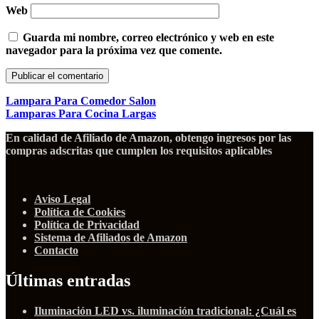
Web
Guarda mi nombre, correo electrónico y web en este
navegador para la próxima vez que comente.
Lampara Para Comedor Salon
Lamparas Para Cocina Largas
En calidad de Afiliado de Amazon, obtengo ingresos por las
compras adscritas que cumplen los requisitos aplicables
Aviso Legal
Política de Cookies
Política de Privacidad
Sistema de Afiliados de Amazon
Contacto
Últimas entradas
Iluminación LED vs. iluminación tradicional: ¿Cuál es