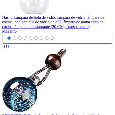
Nasml Lámpara de bola de vidrio lámpara de vidrio lámpara de
cocina, con pantalla de vidrio de e27 lámpara de araña ático de
cocina lámpara de restaurante (20 CM, Transparencia)
Más Info
(1)