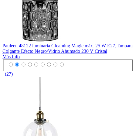
Pauleen 48122 luminaria Gleaming Magic máx. 25 W E27, lámpara
Colgante Efecto Negro/Vidrio Ahumado 230 V Cristal
Más Info
(27)