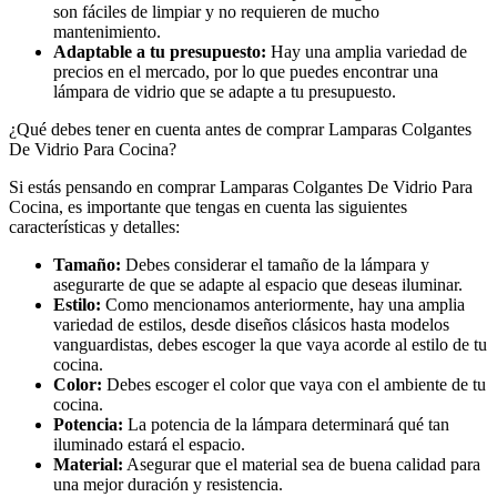
son fáciles de limpiar y no requieren de mucho
mantenimiento.
Adaptable a tu presupuesto:
Hay una amplia variedad de
precios en el mercado, por lo que puedes encontrar una
lámpara de vidrio que se adapte a tu presupuesto.
¿Qué debes tener en cuenta antes de comprar Lamparas Colgantes
De Vidrio Para Cocina?
Si estás pensando en comprar Lamparas Colgantes De Vidrio Para
Cocina, es importante que tengas en cuenta las siguientes
características y detalles:
Tamaño:
Debes considerar el tamaño de la lámpara y
asegurarte de que se adapte al espacio que deseas iluminar.
Estilo:
Como mencionamos anteriormente, hay una amplia
variedad de estilos, desde diseños clásicos hasta modelos
vanguardistas, debes escoger la que vaya acorde al estilo de tu
cocina.
Color:
Debes escoger el color que vaya con el ambiente de tu
cocina.
Potencia:
La potencia de la lámpara determinará qué tan
iluminado estará el espacio.
Material:
Asegurar que el material sea de buena calidad para
una mejor duración y resistencia.