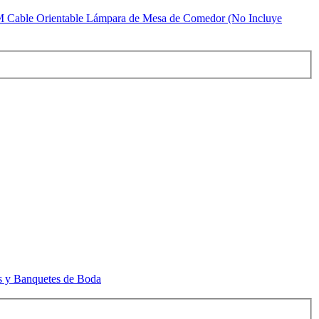
CM Cable Orientable Lámpara de Mesa de Comedor (No Incluye
as y Banquetes de Boda