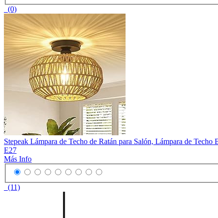
(0)
Stepeak Lámpara de Techo de Ratán para Salón, Lámpara de Techo B
E27
Más Info
(11)