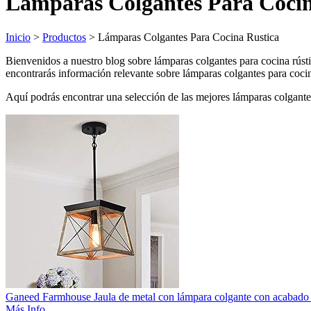
Lámparas Colgantes Para Cocin
Inicio
>
Productos
> Lámparas Colgantes Para Cocina Rustica
Bienvenidos a nuestro blog sobre lámparas colgantes para cocina rústic
encontrarás información relevante sobre lámparas colgantes para cocina
Aquí podrás encontrar una selección de las mejores lámparas colgante
Ganeed Farmhouse Jaula de metal con lámpara colgante con acabado de 
Más Info