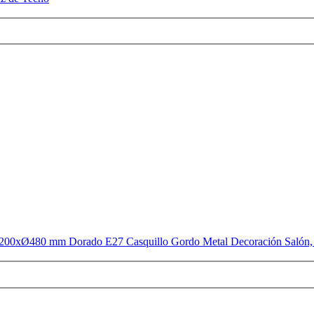
00xØ480 mm Dorado E27 Casquillo Gordo Metal Decoración Salón, H