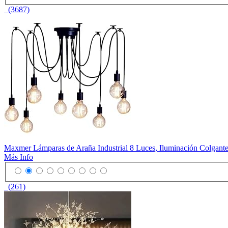
(3687)
Maxmer Lámparas de Araña Industrial 8 Luces, Iluminación Colgan
Más Info
(261)