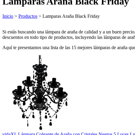
Lamparas Araña Black Friday
Inicio
>
Productos
> Lamparas Araña Black Friday
Si estás buscando una lámpara de araña de calidad y a un buen precio
descuentos en todo tipo de productos, incluyendo las lámparas de arañ
Aquí te presentamos una lista de las 15 mejores lámparas de araña qu
vidaXL Lámpara Colgante de Araña con Cristales Negros 5 Luces L