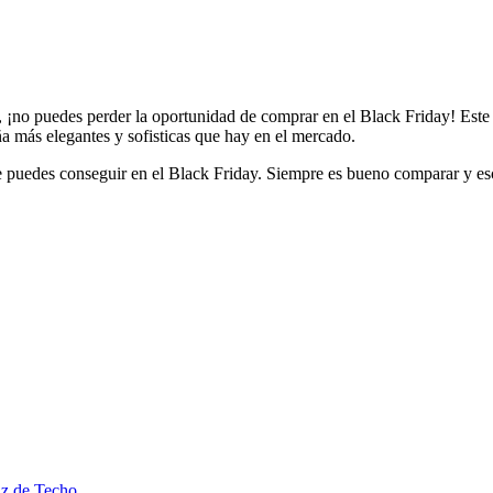
, ¡no puedes perder la oportunidad de comprar en el Black Friday! Este
a más elegantes y sofisticas que hay en el mercado.
e puedes conseguir en el Black Friday. Siempre es bueno comparar y esc
uz de Techo