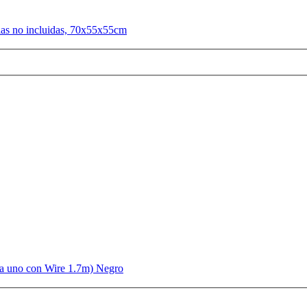
las no incluidas, 70x55x55cm
ada uno con Wire 1.7m) Negro