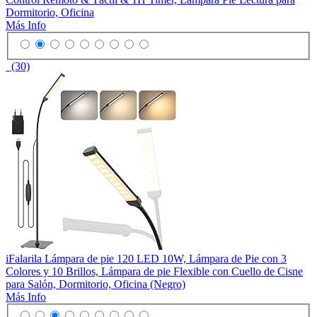
Dormitorio, Oficina
Más Info
(30)
iFalarila Lámpara de pie 120 LED 10W, Lámpara de Pie con 3
Colores y 10 Brillos, Lámpara de pie Flexible con Cuello de Cisne
para Salón, Dormitorio, Oficina (Negro)
Más Info