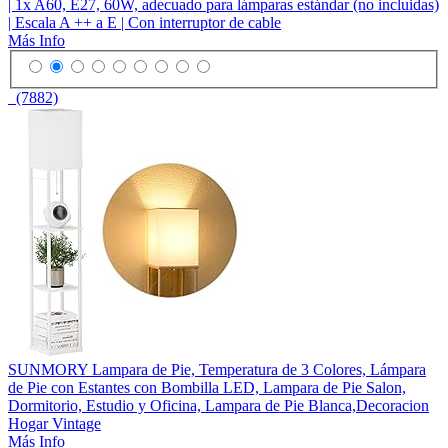
| 1x A60, E27, 60W, adecuado para lámparas estándar (no incluidas)
| Escala A ++ a E | Con interruptor de cable
Más Info
(7882)
SUNMORY Lampara de Pie, Temperatura de 3 Colores, Lámpara
de Pie con Estantes con Bombilla LED, Lampara de Pie Salon,
Dormitorio, Estudio y Oficina, Lampara de Pie Blanca,Decoracion
Hogar Vintage
Más Info