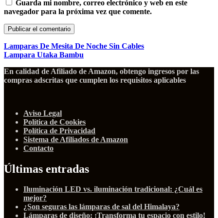
Guarda mi nombre, correo electrónico y web en este
navegador para la próxima vez que comente.
Lamparas De Mesita De Noche Sin Cables
Lampara Utaka Bambu
En calidad de Afiliado de Amazon, obtengo ingresos por las
compras adscritas que cumplen los requisitos aplicables
Aviso Legal
Política de Cookies
Política de Privacidad
Sistema de Afiliados de Amazon
Contacto
Últimas entradas
Iluminación LED vs. iluminación tradicional: ¿Cuál es
mejor?
¿Son seguras las lámparas de sal del Himalaya?
Lámparas de diseño: ¡Transforma tu espacio con estilo!