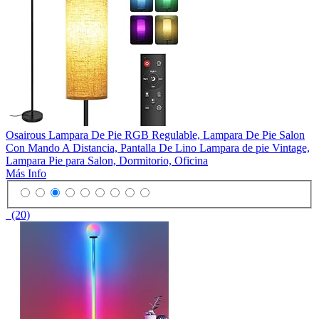
Osairous Lampara De Pie RGB Regulable, Lampara De Pie Salon
Con Mando A Distancia, Pantalla De Lino Lampara de pie Vintage,
Lampara Pie para Salon, Dormitorio, Oficina
Más Info
(20)