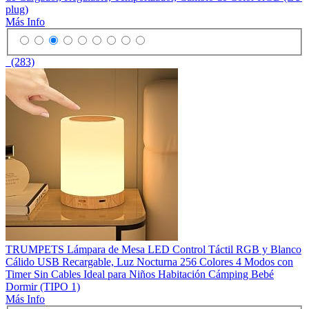
plug)
Más Info
(283)
TRUMPETS Lámpara de Mesa LED Control Táctil RGB y Blanco
Cálido USB Recargable, Luz Nocturna 256 Colores 4 Modos con
Timer Sin Cables Ideal para Niños Habitación Cámping Bebé
Dormir (TIPO 1)
Más Info