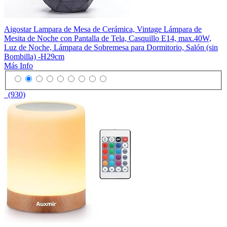
Aigostar Lampara de Mesa de Cerámica, Vintage Lámpara de
Mesita de Noche con Pantalla de Tela, Casquillo E14, max.40W,
Luz de Noche, Lámpara de Sobremesa para Dormitorio, Salón (sin
Bombilla) -H29cm
Más Info
(930)