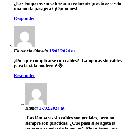
¿Las lámparas sin cables son realmente prácticas o solo
una moda pasajera? ¡Opiniones!
Responder
Florencio Olmedo
16/02/2024 at
¿Por qué complicarse con cables? ¡Lámparas sin cables
para la vida moderna! 🌟
Responder
Kamal
17/02/2024 at
¡Las lámparas sin cables son geniales, pero no
siempre son prácticas! ¿Qué pasa si se agota la
batería en medio de la noche? ¡Mejor tener una