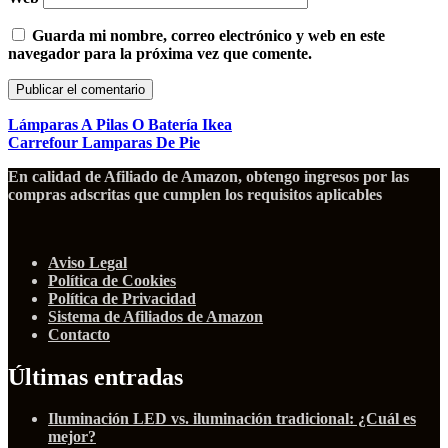
Guarda mi nombre, correo electrónico y web en este
navegador para la próxima vez que comente.
Lámparas A Pilas O Batería Ikea
Carrefour Lamparas De Pie
En calidad de Afiliado de Amazon, obtengo ingresos por las
compras adscritas que cumplen los requisitos aplicables
Aviso Legal
Política de Cookies
Política de Privacidad
Sistema de Afiliados de Amazon
Contacto
Últimas entradas
Iluminación LED vs. iluminación tradicional: ¿Cuál es
mejor?