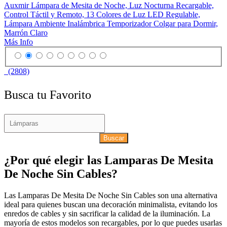
Auxmir Lámpara de Mesita de Noche, Luz Nocturna Recargable,
Control Táctil y Remoto, 13 Colores de Luz LED Regulable,
Lámpara Ambiente Inalámbrica Temporizador Colgar para Dormir,
Marrón Claro
Más Info
(2808)
Busca tu Favorito
Buscar
¿Por qué elegir las Lamparas De Mesita
De Noche Sin Cables?
Las Lamparas De Mesita De Noche Sin Cables son una alternativa
ideal para quienes buscan una decoración minimalista, evitando los
enredos de cables y sin sacrificar la calidad de la iluminación. La
mayoría de estos modelos son recargables, por lo que puedes usarlas