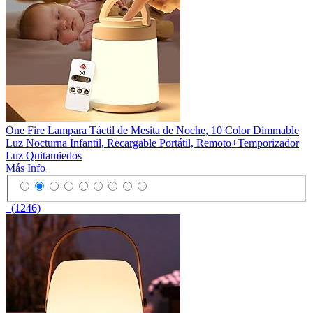
One Fire Lampara Táctil de Mesita de Noche, 10 Color Dimmable
Luz Nocturna Infantil, Recargable Portátil, Remoto+Temporizador
Luz Quitamiedos
Más Info
(1246)