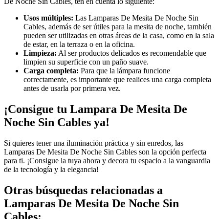
De Noche Sin Cables, ten en cuenta lo siguiente:
Usos múltiples:
Las Lamparas De Mesita De Noche Sin
Cables, además de ser útiles para la mesita de noche, también
pueden ser utilizadas en otras áreas de la casa, como en la sala
de estar, en la terraza o en la oficina.
Limpieza:
Al ser productos delicados es recomendable que
limpien su superficie con un paño suave.
Carga completa:
Para que la lámpara funcione
correctamente, es importante que realices una carga completa
antes de usarla por primera vez.
¡Consigue tu Lampara De Mesita De
Noche Sin Cables ya!
Si quieres tener una iluminación práctica y sin enredos, las
Lamparas De Mesita De Noche Sin Cables son la opción perfecta
para ti. ¡Consigue la tuya ahora y decora tu espacio a la vanguardia
de la tecnología y la elegancia!
Otras búsquedas relacionadas a
Lamparas De Mesita De Noche Sin
Cables: