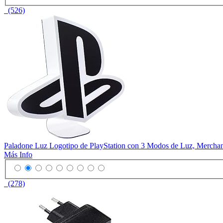
(526)
Paladone Luz Logotipo de PlayStation con 3 Modos de Luz, Merchand
Más Info
(278)