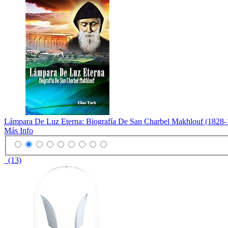
Lámpara De Luz Eterna: Biografía De San Charbel Makhlouf (1828-
Más Info
(13)