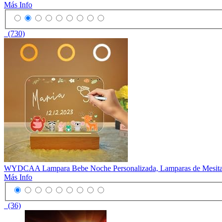
Más Info
(730)
WYDCAA Lampara Bebe Noche Personalizada, Lamparas de Mesita de 
Más Info
(36)