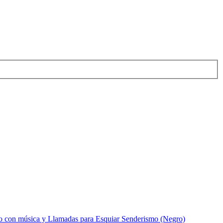
 con música y Llamadas para Esquiar Senderismo (Negro)