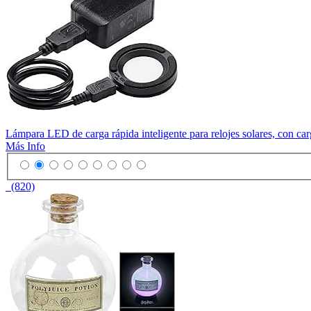
Lámpara LED de carga rápida inteligente para relojes solares, con ca
Más Info
(820)