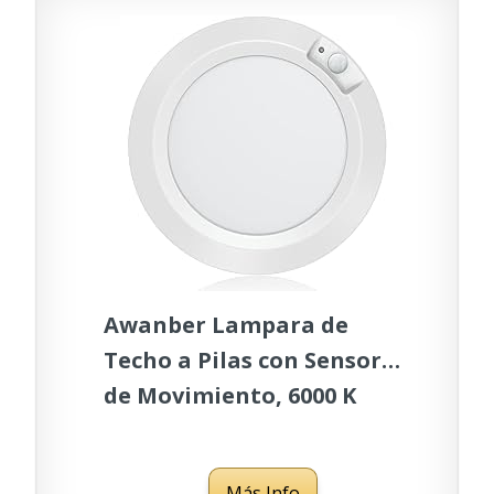
Blanco Frío
Awanber Lampara de
Techo a Pilas con Sensor
de Movimiento, 6000 K
Plafon LED 210LM Luces
Escalera Para Baño,
Más Info