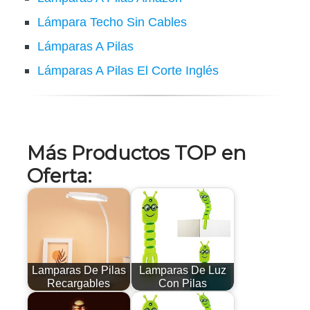
Lámpara Techo Sin Cables
Lámparas A Pilas
Lámparas A Pilas El Corte Inglés
Más Productos TOP en
Oferta:
Lamparas De Pilas
Lamparas De Luz
Recargables
Con Pilas