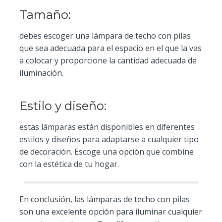
Tamaño:
debes escoger una lámpara de techo con pilas
que sea adecuada para el espacio en el que la vas
a colocar y proporcione la cantidad adecuada de
iluminación.
Estilo y diseño:
estas lámparas están disponibles en diferentes
estilos y diseños para adaptarse a cualquier tipo
de decoración. Escoge una opción que combine
con la estética de tu hogar.
En conclusión, las lámparas de techo con pilas
son una excelente opción para iluminar cualquier