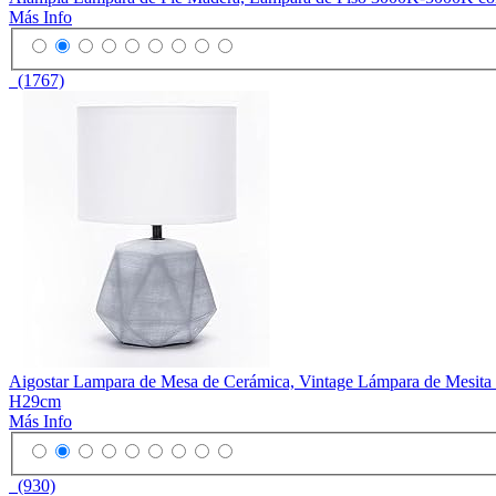
Más Info
(1767)
Aigostar Lampara de Mesa de Cerámica, Vintage Lámpara de Mesita d
H29cm
Más Info
(930)