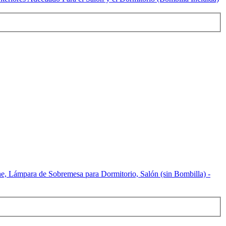
, Lámpara de Sobremesa para Dormitorio, Salón (sin Bombilla) -