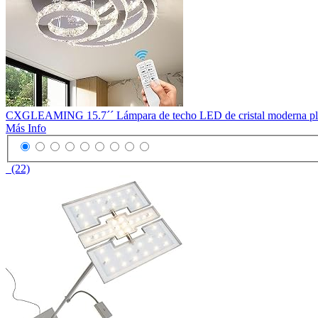
CXGLEAMING 15.7´´ Lámpara de techo LED de cristal moderna plafón
Más Info
(22)