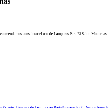
nas
te recomendamos considerar el uso de Lamparas Para El Salon Modernas.
tante, Lámpara de Lectura con Portalámparas E27, Decoraciones Inte