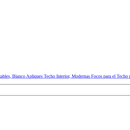
les, Blanco Apliques Techo Interior, Modernas Focos para el Techo p