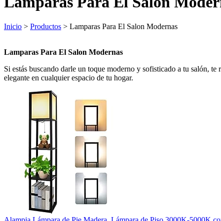
Lamparas Para El Salon Moder
Inicio
>
Productos
> Lamparas Para El Salon Modernas
Lamparas Para El Salon Modernas
Si estás buscando darle un toque moderno y sofisticado a tu salón, 
elegante en cualquier espacio de tu hogar.
Alampia Lámpara de Pie Madera, Lámpara de Piso 3000K-5000K con Es