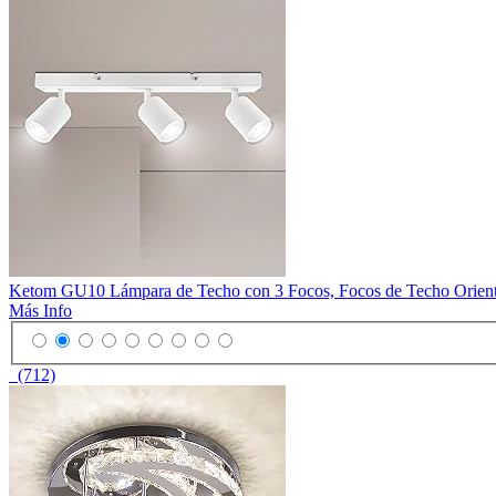
Ketom GU10 Lámpara de Techo con 3 Focos, Focos de Techo Orientab
Más Info
(712)