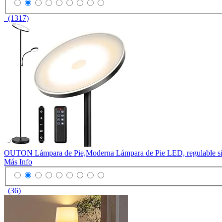
(1317)
OUTON Lámpara de Pie,Moderna Lámpara de Pie LED, regulable sin ni
Más Info
(36)