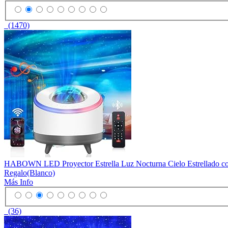
(1470)
HABOWN LED Proyector Estrella Luz Nocturna Cielo Estrellado con 
Regalo(Blanco)
Más Info
(36)