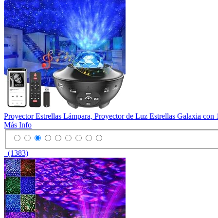
Proyector Estrellas Lámpara, Proyector de Luz Estrellas Galaxia co
Más Info
(1383)