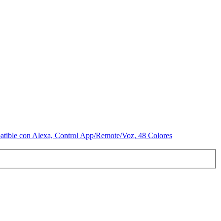
atible con Alexa, Control App/Remote/Voz, 48 Colores