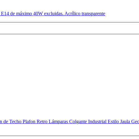
s E14 de máximo 40W excluidas. Acrílico transparente
 Techo Plafon Retro Lámparas Colgante Industrial Estilo Jaula Geom