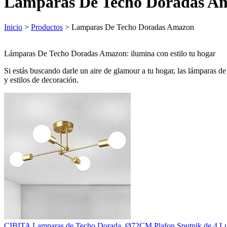
Lamparas De Techo Doradas A
Inicio
>
Productos
> Lamparas De Techo Doradas Amazon
Lámparas De Techo Doradas Amazon: ilumina con estilo tu hogar
Si estás buscando darle un aire de glamour a tu hogar, las lámparas 
y estilos de decoración.
CIBITA Lamparas de Techo Dorada, Ø72CM Plafon Sputnik de 4 Luce