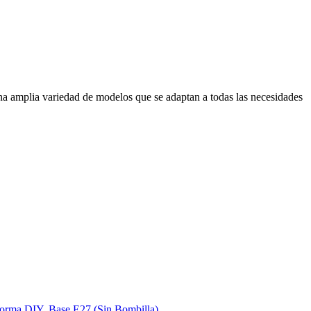
una amplia variedad de modelos que se adaptan a todas las necesidades
Forma DIY, Base E27 (Sin Bombilla)