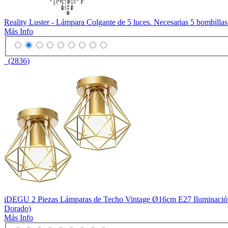
Reality Luster - Lámpara Colgante de 5 luces. Necesarias 5 bombilla
Más Info
(2836)
iDEGU 2 Piezas Lámparas de Techo Vintage Ø16cm E27 Iluminación de
Dorado)
Más Info