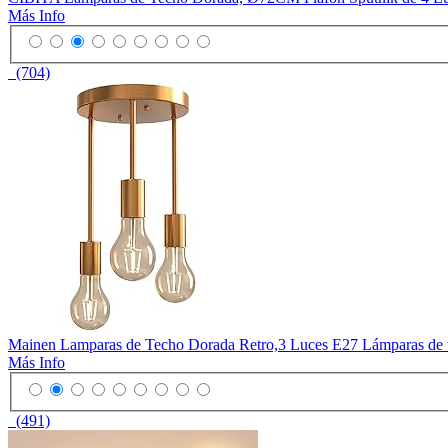
Más Info
(704)
Mainen Lamparas de Techo Dorada Retro,3 Luces E27 Lámparas de tec
Más Info
(491)