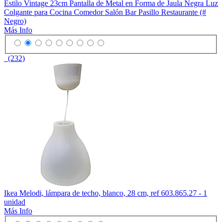
Estilo Vintage 23cm Pantalla de Metal en Forma de Jaula Negra Luz
Colgante para Cocina Comedor Salón Bar Pasillo Restaurante (#
Negro)
Más Info
(232)
Ikea Melodi, lámpara de techo, blanco, 28 cm, ref 603.865.27 - 1
unidad
Más Info