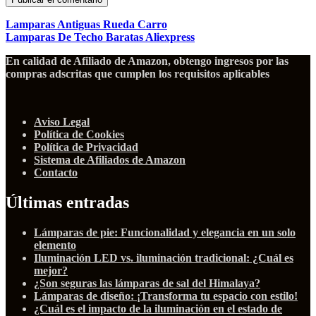
Lamparas Antiguas Rueda Carro
Lamparas De Techo Baratas Aliexpress
En calidad de Afiliado de Amazon, obtengo ingresos por las
compras adscritas que cumplen los requisitos aplicables
Aviso Legal
Política de Cookies
Política de Privacidad
Sistema de Afiliados de Amazon
Contacto
Últimas entradas
Lámparas de pie: Funcionalidad y elegancia en un solo
elemento
Iluminación LED vs. iluminación tradicional: ¿Cuál es
mejor?
¿Son seguras las lámparas de sal del Himalaya?
Lámparas de diseño: ¡Transforma tu espacio con estilo!
¿Cuál es el impacto de la iluminación en el estado de