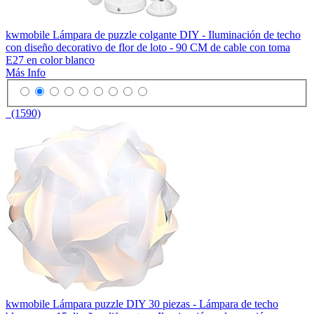
kwmobile Lámpara de puzzle colgante DIY - Iluminación de techo
con diseño decorativo de flor de loto - 90 CM de cable con toma
E27 en color blanco
Más Info
(1590)
kwmobile Lámpara puzzle DIY 30 piezas - Lámpara de techo