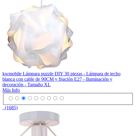
kwmobile Lámpara puzzle DIY 30 piezas - Lámpara de techo
blanca con cable de 90CM y fijación E27 - Iluminación y
decoración - Tamaño XL
Más Info
(1685)