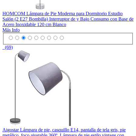
HOMCOM Lámpara de Pie Moderna para Dormitorio Estudio
Salón (2 E27 Bombilla) Interruptor de y Bajo Consumo con Base de
Acero Inoxidable 120 cm Blanco
Más Info
(69)
Aigostar Lámpara de pie, casquillo E14, pantalla de tela gris, pie
metálico, foco ajustable 360º. Lámpara de pie estilo vintage con