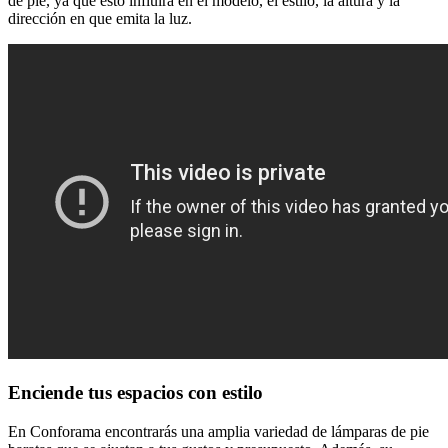
de pie, ya que esto influirá en el modelo, el estilo, la altura y la
dirección en que emita la luz.
Enciende tus espacios con estilo
En Conforama encontrarás una amplia variedad de lámparas de pie