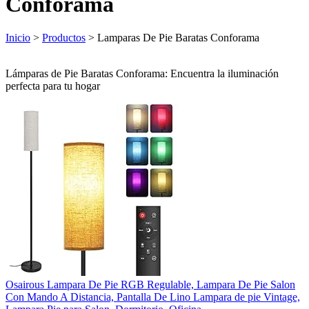
Conforama
Inicio
>
Productos
> Lamparas De Pie Baratas Conforama
Lámparas de Pie Baratas Conforama: Encuentra la iluminación
perfecta para tu hogar
Osairous Lampara De Pie RGB Regulable, Lampara De Pie Salon
Con Mando A Distancia, Pantalla De Lino Lampara de pie Vintage,