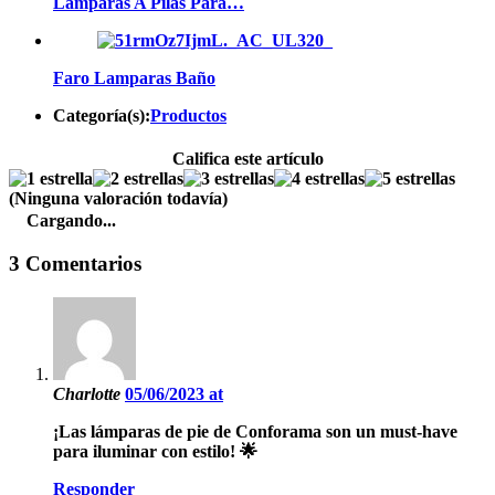
Lamparas A Pilas Para…
Faro Lamparas Baño
Categoría(s):
Productos
Califica este artículo
(Ninguna valoración todavía)
Cargando...
3 Comentarios
Charlotte
05/06/2023 at
¡Las lámparas de pie de Conforama son un must-have
para iluminar con estilo! 🌟
Responder