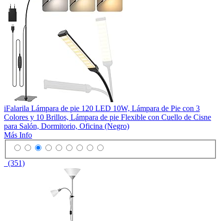
iFalarila Lámpara de pie 120 LED 10W, Lámpara de Pie con 3
Colores y 10 Brillos, Lámpara de pie Flexible con Cuello de Cisne
para Salón, Dormitorio, Oficina (Negro)
Más Info
(351)