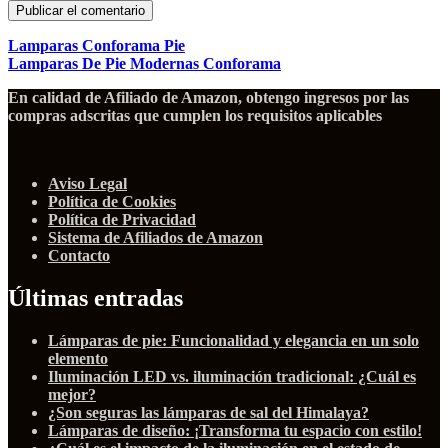
Lamparas Conforama Pie
Lamparas De Pie Modernas Conforama
En calidad de Afiliado de Amazon, obtengo ingresos por las
compras adscritas que cumplen los requisitos aplicables
Aviso Legal
Política de Cookies
Política de Privacidad
Sistema de Afiliados de Amazon
Contacto
Últimas entradas
Lámparas de pie: Funcionalidad y elegancia en un solo
elemento
Iluminación LED vs. iluminación tradicional: ¿Cuál es
mejor?
¿Son seguras las lámparas de sal del Himalaya?
Lámparas de diseño: ¡Transforma tu espacio con estilo!