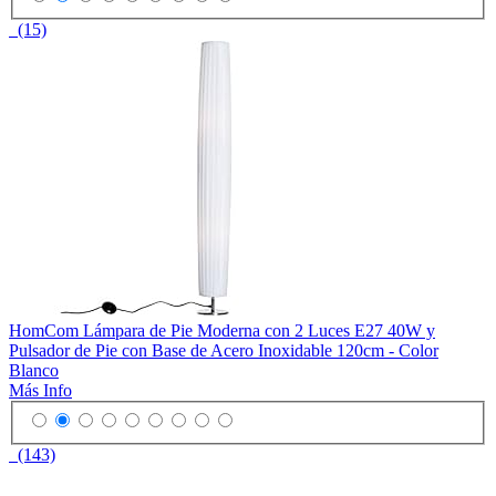
(15)
HomCom Lámpara de Pie Moderna con 2 Luces E27 40W y
Pulsador de Pie con Base de Acero Inoxidable 120cm - Color
Blanco
Más Info
(143)