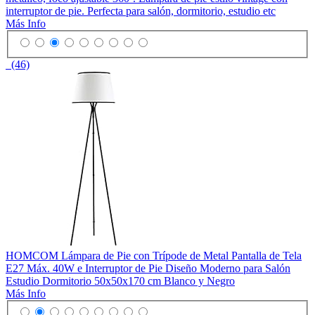
interruptor de pie. Perfecta para salón, dormitorio, estudio etc
Más Info
(46)
HOMCOM Lámpara de Pie con Trípode de Metal Pantalla de Tela
E27 Máx. 40W e Interruptor de Pie Diseño Moderno para Salón
Estudio Dormitorio 50x50x170 cm Blanco y Negro
Más Info