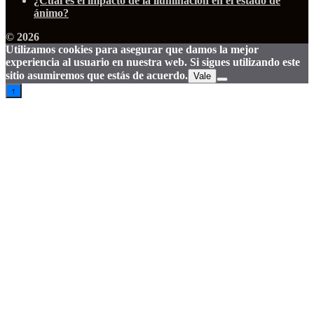
¿Cuál es el impacto de la iluminación en el estado de
ánimo?
© 2026
Utilizamos cookies para asegurar que damos la mejor
experiencia al usuario en nuestra web. Si sigues utilizando este
sitio asumiremos que estás de acuerdo.
Vale
↑