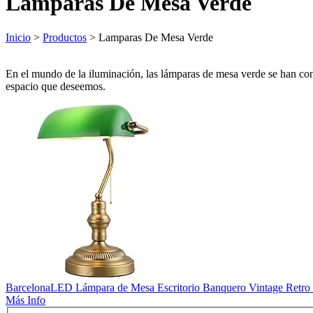
Lamparas De Mesa Verde
Inicio
>
Productos
> Lamparas De Mesa Verde
En el mundo de la iluminación, las lámparas de mesa verde se han con
espacio que deseemos.
BarcelonaLED Lámpara de Mesa Escritorio Banquero Vintage Retro c
Más Info