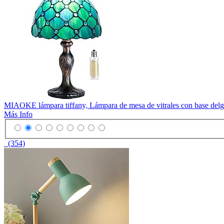
MIAOKE lámpara tiffany, Lámpara de mesa de vitrales con base delgada
Más Info
(354)