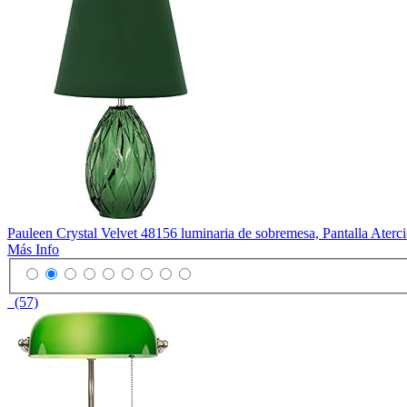
Pauleen Crystal Velvet 48156 luminaria de sobremesa, Pantalla Ater
Más Info
(57)