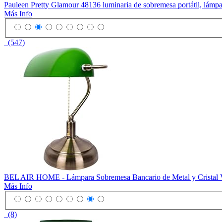
Pauleen Pretty Glamour 48136 luminaria de sobremesa portátil, lámpa
Más Info
(547)
BEL AIR HOME - Lámpara Sobremesa Bancario de Metal y Cristal V
Más Info
(8)