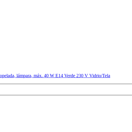
ciopelada, lámpara, máx. 40 W E14 Verde 230 V Vidrio/Tela