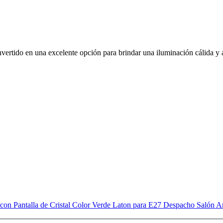
vertido en una excelente opción para brindar una iluminación cálida y a
on Pantalla de Cristal Color Verde Laton para E27 Despacho Salón A