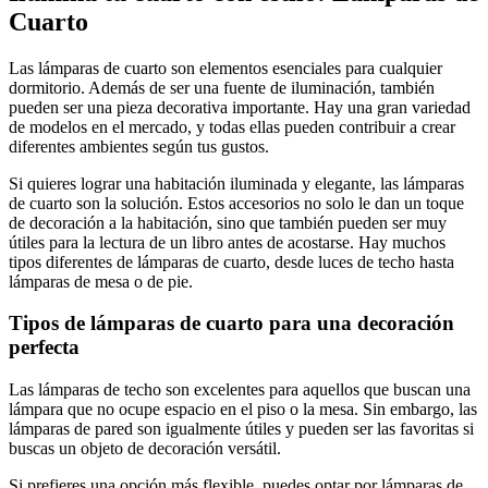
Cuarto
Las lámparas de cuarto son elementos esenciales para cualquier
dormitorio. Además de ser una fuente de iluminación, también
pueden ser una pieza decorativa importante. Hay una gran variedad
de modelos en el mercado, y todas ellas pueden contribuir a crear
diferentes ambientes según tus gustos.
Si quieres lograr una habitación iluminada y elegante, las lámparas
de cuarto son la solución. Estos accesorios no solo le dan un toque
de decoración a la habitación, sino que también pueden ser muy
útiles para la lectura de un libro antes de acostarse. Hay muchos
tipos diferentes de lámparas de cuarto, desde luces de techo hasta
lámparas de mesa o de pie.
Tipos de lámparas de cuarto para una decoración
perfecta
Las lámparas de techo son excelentes para aquellos que buscan una
lámpara que no ocupe espacio en el piso o la mesa. Sin embargo, las
lámparas de pared son igualmente útiles y pueden ser las favoritas si
buscas un objeto de decoración versátil.
Si prefieres una opción más flexible, puedes optar por lámparas de