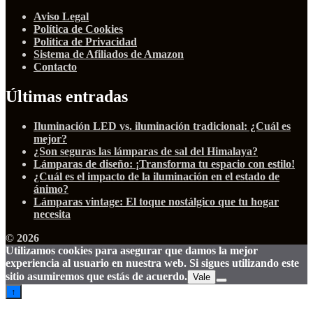
Aviso Legal
Política de Cookies
Política de Privacidad
Sistema de Afiliados de Amazon
Contacto
Últimas entradas
Iluminación LED vs. iluminación tradicional: ¿Cuál es
mejor?
¿Son seguras las lámparas de sal del Himalaya?
Lámparas de diseño: ¡Transforma tu espacio con estilo!
¿Cuál es el impacto de la iluminación en el estado de
ánimo?
Lámparas vintage: El toque nostálgico que tu hogar
necesita
© 2026
Utilizamos cookies para asegurar que damos la mejor
experiencia al usuario en nuestra web. Si sigues utilizando este
sitio asumiremos que estás de acuerdo.
Vale
↑