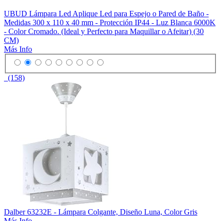
UBUD Lámpara Led Aplique Led para Espejo o Pared de Baño -
Medidas 300 x 110 x 40 mm - Protección IP44 - Luz Blanca 6000K
- Color Cromado. (Ideal y Perfecto para Maquillar o Afeitar) (30
CM)
Más Info
(158)
Dalber 63232E - Lámpara Colgante, Diseño Luna, Color Gris
Más Info