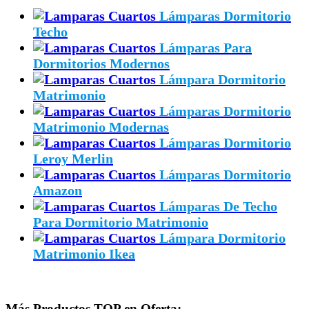
Lámparas Dormitorio
Techo
Lámparas Para
Dormitorios Modernos
Lámpara Dormitorio
Matrimonio
Lámparas Dormitorio
Matrimonio Modernas
Lámparas Dormitorio
Leroy Merlin
Lámparas Dormitorio
Amazon
Lámparas De Techo
Para Dormitorio Matrimonio
Lámpara Dormitorio
Matrimonio Ikea
Más Productos TOP en Oferta: