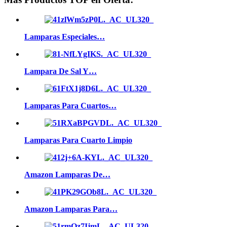
Lamparas Especiales…
Lampara De Sal Y…
Lamparas Para Cuartos…
Lamparas Para Cuarto Limpio
Amazon Lamparas De…
Amazon Lamparas Para…