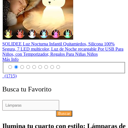
SOLIDEE Luz Nocturna Infantil Quitamiedos, Silicona 100%
Segura, 7 LED multicolor, Luz de Noche recargable Por USB Para
Niños, con Temporizador, Regalos Para Niñas Niños
Más Info
(1715)
Busca tu Favorito
Buscar
Ilumina tu cuarto con estilo: Lámparas de