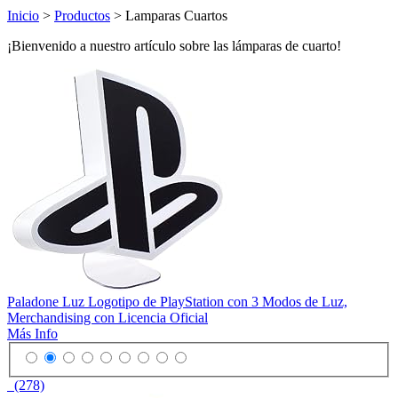
Inicio
>
Productos
> Lamparas Cuartos
¡Bienvenido a nuestro artículo sobre las lámparas de cuarto!
Paladone Luz Logotipo de PlayStation con 3 Modos de Luz,
Merchandising con Licencia Oficial
Más Info
(278)