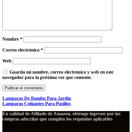
Nombre
*
Correo electrónico
*
Web
Guarda mi nombre, correo electrónico y web en este
navegador para la próxima vez que comente.
Lamparas De Bambu Para Jardin
Lamparas Colgantes Para Pasillos
En calidad de Afiliado de Amazon, obtengo ingresos por las
compras adscritas que cumplen los requisitos aplicables