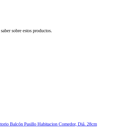
saber sobre estos productos.
orio Balcón Pasillo Habitacion Comedor, Diá. 28cm