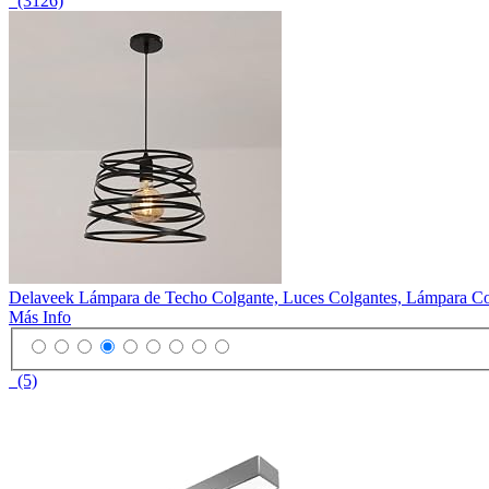
(3126)
Delaveek Lámpara de Techo Colgante, Luces Colgantes, Lámpara Col
Más Info
(5)