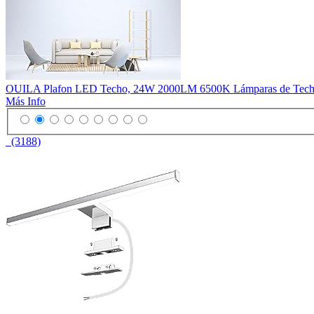
OUILA Plafon LED Techo, 24W 2000LM 6500K Lámparas de Techo, 
Más Info
(3188)