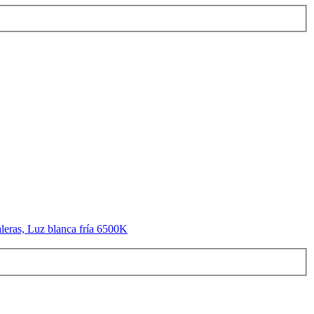
aleras, Luz blanca fría 6500K