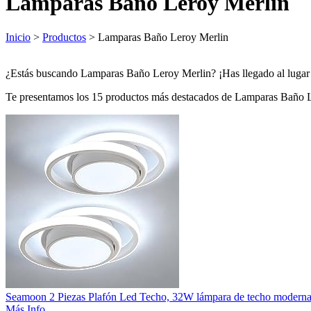
Lamparas Baño Leroy Merlin
Inicio
>
Productos
> Lamparas Baño Leroy Merlin
¿Estás buscando Lamparas Baño Leroy Merlin? ¡Has llegado al lugar in
Te presentamos los 15 productos más destacados de Lamparas Baño 
Seamoon 2 Piezas Plafón Led Techo, 32W lámpara de techo modernas
Más Info