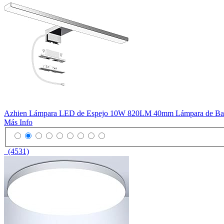
Azhien Lámpara LED de Espejo 10W 820LM 40mm Lámpara de Baño
Más Info
(4531)