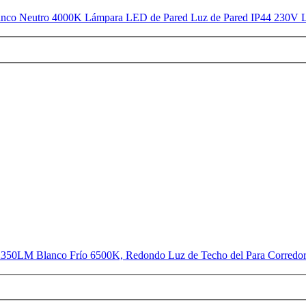
co Neutro 4000K Lámpara LED de Pared Luz de Pared IP44 230V L
0LM Blanco Frío 6500K, Redondo Luz de Techo del Para Corredor Ba