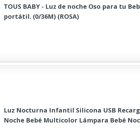
TOUS BABY - Luz de noche Oso para tu Be
portátil. (0/36M) (ROSA)
Luz Nocturna Infantil Silicona USB Recarg
Noche Bebé Multicolor Lámpara Bebé Noc
Colores Remoto Regalo para Niños Bebés