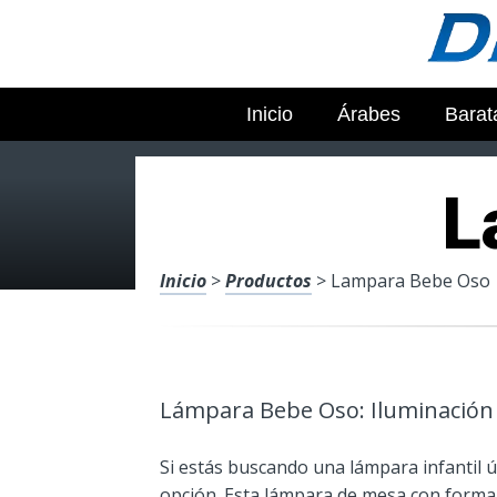
Inicio
Árabes
Barat
L
Inicio
>
Productos
> Lampara Bebe Oso
Lámpara Bebe Oso: Iluminación 
Si estás buscando una lámpara infantil 
opción. Esta lámpara de mesa con forma 