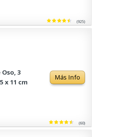
(925)
 Oso, 3
Más Info
5 x 11 cm
(60)