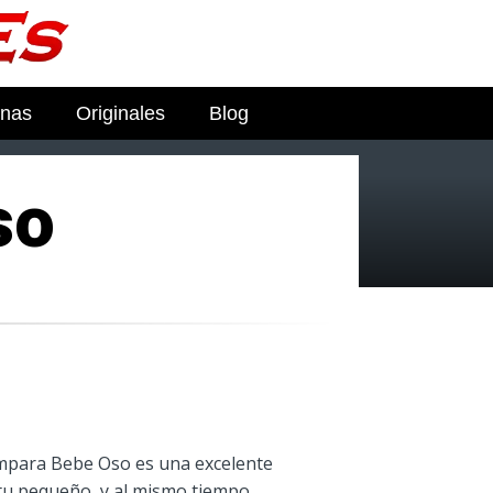
nas
Originales
Blog
so
Lámpara Bebe Oso es una excelente
 tu pequeño, y al mismo tiempo,