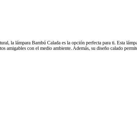
ural, la lámpara Bambú Calada es la opción perfecta para ti. Esta lámpa
os amigables con el medio ambiente. Además, su diseño calado permite qu