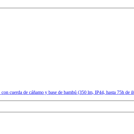
con cuerda de cáñamo y base de bambú (350 lm, IP44, hasta 75h de il