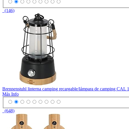
(146)
Brennenstuhl linterna camping recargable/lámpara de camping CAL 1 
Más Info
(648)