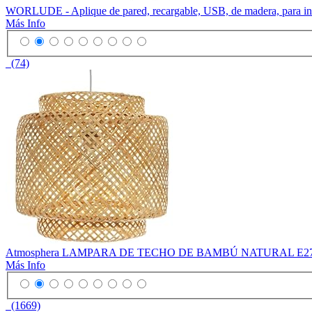
WORLUDE - Aplique de pared, recargable, USB, de madera, para interio
Más Info
(74)
Atmosphera LAMPARA DE TECHO DE BAMBÚ NATURAL E2
Más Info
(1669)