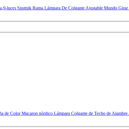
9-luces Sputnik Rama Lámpara De Colgante Ajustable Mundo Girar 
a de Color Macaron nórdico Lámpara Colgante de Techo de Alambre Aju