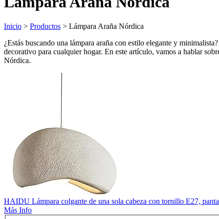
Lámpara Araña Nórdica
Inicio
>
Productos
> Lámpara Araña Nórdica
¿Estás buscando una lámpara araña con estilo elegante y minimalista?
decorativo para cualquier hogar. En este artículo, vamos a hablar sobre
Nórdica.
HAIDU Lámpara colgante de una sola cabeza con tornillo E27, pantalla
Más Info