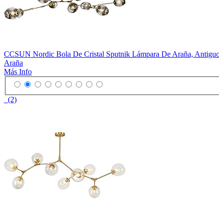
CCSUN Nordic Bola De Cristal Sputnik Lámpara De Araña, Antiguo
Araña
Más Info
(2)