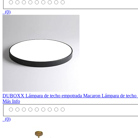
(0)
DUBOXX Lámpara de techo empotrada Macaron Lámpara de techo redonda
Más Info
(0)