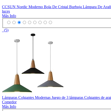
CCSUN Nordic Moderno Bola De Cristal Burbuja Lámpara De Araña,
luces
Más Info
(5)
Lámparas Colgantes Modernas Juego de 3 lámparas Colgantes de arañ
Comedor
Más Info