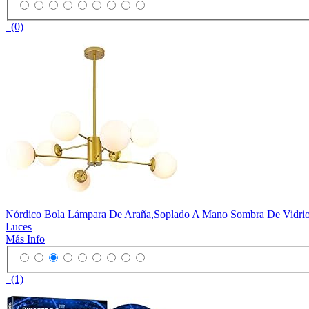
(0)
Nórdico Bola Lámpara De Araña,Soplado A Mano Sombra De Vidrio
Luces
Más Info
(1)