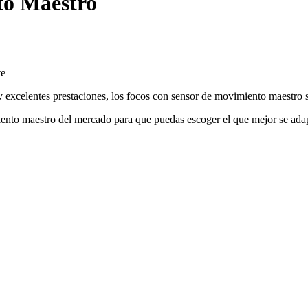
to Maestro
te
 excelentes prestaciones, los focos con sensor de movimiento maestro so
to maestro del mercado para que puedas escoger el que mejor se adapte