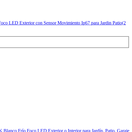
o LED Exterior con Sensor Movimiento Ip67 para Jardin Patio(2
anco Frío Foco LED Exterior o Interior para Jardín, Patio, Garaje