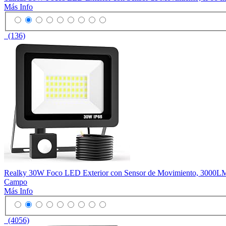
Más Info
(136)
Realky 30W Foco LED Exterior con Sensor de Movimiento, 3000LM Fo
Campo
Más Info
(4056)