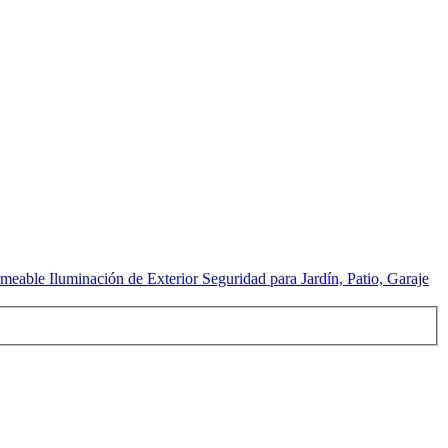
able Iluminación de Exterior Seguridad para Jardín, Patio, Garaje