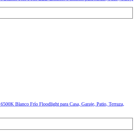
0K Blanco Frío Floodlight para Casa, Garaje, Patio, Terraza,