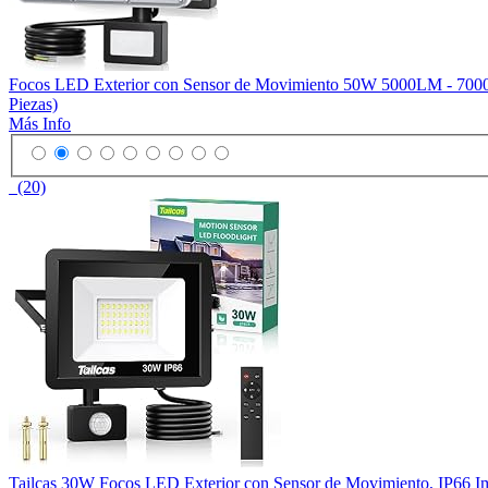
Focos LED Exterior con Sensor de Movimiento 50W 5000LM - 7000K
Piezas)
Más Info
(20)
Tailcas 30W Focos LED Exterior con Sensor de Movimiento, IP66 Im