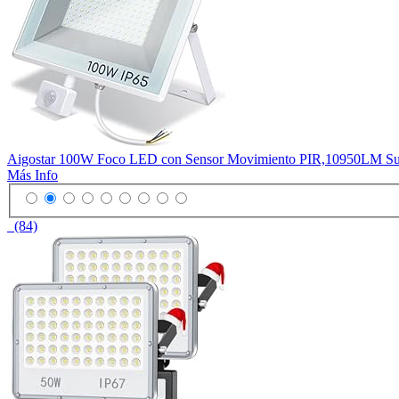
Aigostar 100W Foco LED con Sensor Movimiento PIR,10950LM Super 
Más Info
(84)