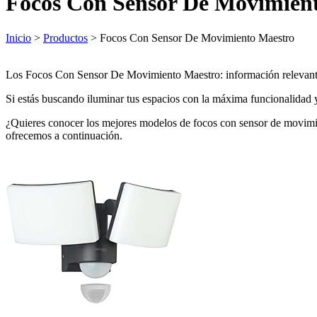
Focos Con Sensor De Movimien
Inicio
>
Productos
> Focos Con Sensor De Movimiento Maestro
Los Focos Con Sensor De Movimiento Maestro: información relevan
Si estás buscando iluminar tus espacios con la máxima funcionalidad y
¿Quieres conocer los mejores modelos de focos con sensor de movimien
ofrecemos a continuación.