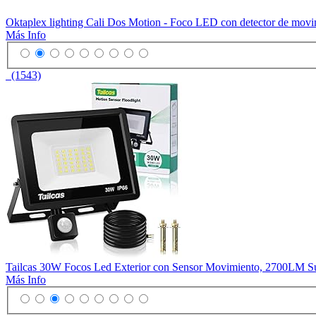
Oktaplex lighting Cali Dos Motion - Foco LED con detector de movimie
Más Info
(1543)
Tailcas 30W Focos Led Exterior con Sensor Movimiento, 2700LM Super
Más Info