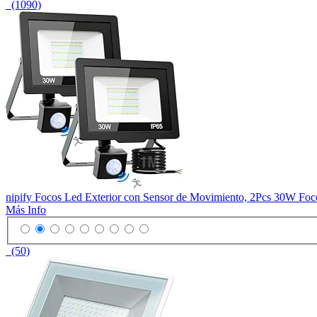
(1090)
nipify Focos Led Exterior con Sensor de Movimiento, 2Pcs 30W Foco
Más Info
(50)